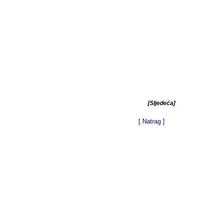
[Sljedeća]
[ Natrag ]